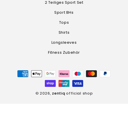
2 Teiliges Sport Set
Sport BHs
Tops
Shirts
Longsleeves
Fitness Zubehör
Zahlungsmethoden
© 2026,
zentiq
official shop