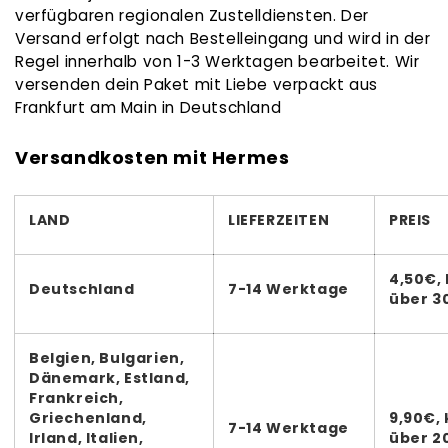
verfügbaren regionalen Zustelldiensten. Der
Versand erfolgt nach Bestelleingang und wird in der
Regel innerhalb von 1-3 Werktagen bearbeitet. Wir
versenden dein Paket mit Liebe verpackt aus
Frankfurt am Main in Deutschland
Versandkosten mit Hermes
LAND
LIEFERZEITEN
PREIS
4,50€,
Deutschland
7-14 Werktage
über 3
Belgien, Bulgarien,
Dänemark, Estland,
Frankreich,
Griechenland,
9,90€, 
7-14 Werktage
Irland, Italien,
über 2