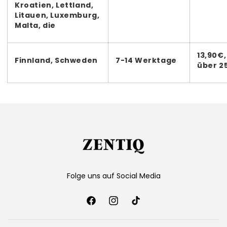
Γ
Kroatien, Lettland,
Litauen, Luxemburg,
Malta, die
13,90€,
Finnland, Schweden
7-14 Werktage
über 2
Folge uns auf Social Media
Facebook
Instagram
TikTok