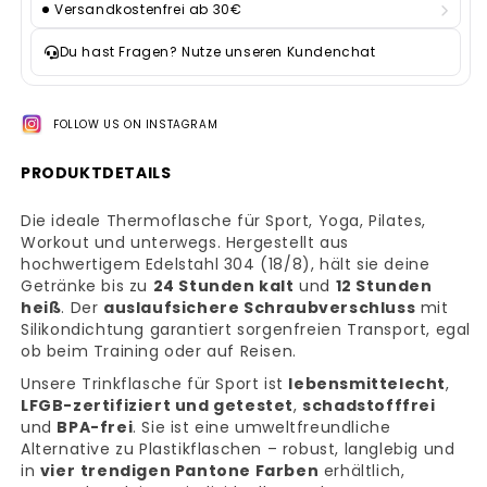
Versandkostenfrei ab 30€
Du hast Fragen? Nutze unseren Kundenchat
FOLLOW US ON INSTAGRAM
PRODUKTDETAILS
Die ideale Thermoflasche für Sport, Yoga, Pilates,
Workout und unterwegs. Hergestellt aus
hochwertigem Edelstahl 304 (18/8), hält sie deine
Getränke bis zu
24 Stunden kalt
und
12 Stunden
heiß
. Der
auslaufsichere Schraubverschluss
mit
Silikondichtung garantiert sorgenfreien Transport, egal
ob beim Training oder auf Reisen.
Unsere Trinkflasche für Sport ist
lebensmittelecht
,
LFGB-zertifiziert und getestet
,
schadstofffrei
und
BPA-frei
. Sie ist eine umweltfreundliche
Alternative zu Plastikflaschen – robust, langlebig und
in
vier
trendigen Pantone Farben
erhältlich,