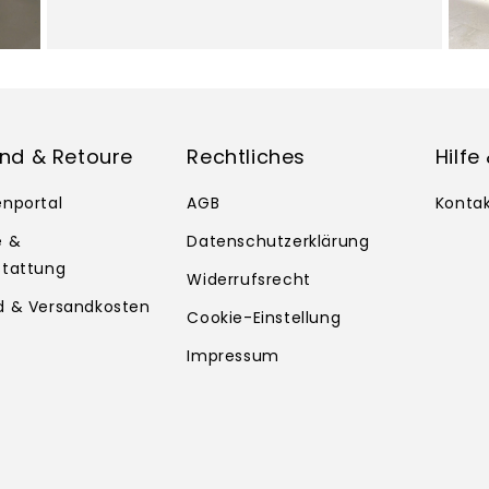
nd & Retoure
Rechtliches
Hilfe
enportal
AGB
Konta
e &
Datenschutzerklärung
stattung
Widerrufsrecht
d & Versandkosten
Cookie-Einstellung
Impressum