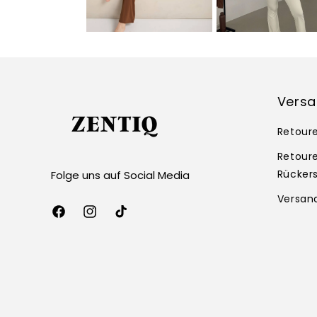
Versa
Retour
Retour
Rücker
Folge uns auf Social Media
Versan
Facebook
Instagram
TikTok