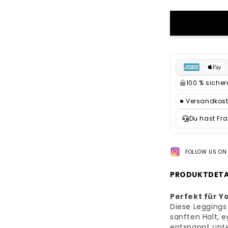
100 % siche
Versandkost
Du hast Fr
FOLLOW US ON
PRODUKTDETA
Perfekt für Yo
Diese Leggings
sanften Halt, 
entspannt unte