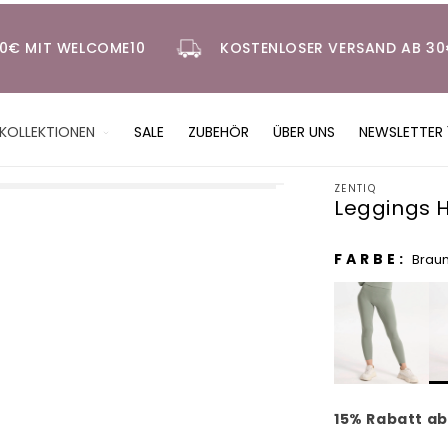
 AB 60€ MIT WELCOME10
KOSTENLOSER VERSAND 
KOLLEKTIONEN
SALE
ZUBEHÖR
ÜBER UNS
NEWSLETTER 
ZENTIQ
Leggings H
FARBE:
Brau
15% Rabatt a