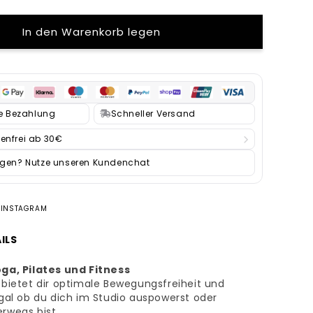
In den Warenkorb legen
re Bezahlung
Schneller Versand
enfrei ab 30€
agen? Nutze unseren Kundenchat
 INSTAGRAM
ILS
ga, Pilates und Fitness
 bietet dir optimale Bewegungsfreiheit und
egal ob du dich im Studio auspowerst oder
rwegs bist.