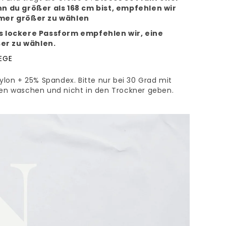
Γ
nn du größer als 168 cm bist, empfehlen wir
mmer größer zu wählen
s lockere Passform empfehlen wir, eine
r zu wählen.
EGE
ylon + 25% Spandex. Bitte nur bei 30 Grad mit
en waschen und nicht in den Trockner geben.