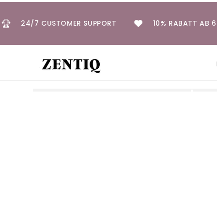
Direkt
zum
Inhalt
€
24/7 CUSTOMER SUPPORT
10% RABATT
Zu
Produktinformationen
springen