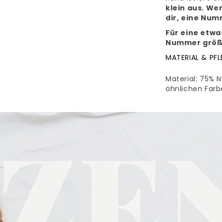
klein aus. We
dir, eine Nu
Für eine etwa
Nummer größe
MATERIAL & PFL
Material: 75% N
ähnlichen Farb