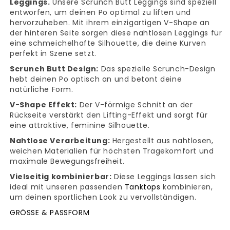
Leggings.
Unsere Scrunch Butt Leggings sind speziell
entworfen, um deinen Po optimal zu liften und
hervorzuheben. Mit ihrem einzigartigen V-Shape an
der hinteren Seite sorgen diese nahtlosen Leggings für
eine schmeichelhafte Silhouette, die deine Kurven
perfekt in Szene setzt.
Scrunch Butt Design:
Das spezielle Scrunch-Design
hebt deinen Po optisch an und betont deine
natürliche Form.
V-Shape Effekt:
Der V-förmige Schnitt an der
Rückseite verstärkt den Lifting-Effekt und sorgt für
eine attraktive, feminine Silhouette.
Nahtlose Verarbeitung:
Hergestellt aus nahtlosen,
weichen Materialien für höchsten Tragekomfort und
maximale Bewegungsfreiheit.
Vielseitig kombinierbar:
Diese Leggings lassen sich
ideal mit unseren passenden
Tanktops
kombinieren,
um deinen sportlichen Look zu vervollständigen.
GRÖSSE & PASSFORM