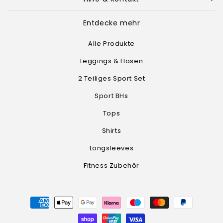
Entdecke mehr
Alle Produkte
Leggings & Hosen
2 Teiliges Sport Set
Sport BHs
Tops
Shirts
Longsleeves
Fitness Zubehör
Zahlungsmethoden